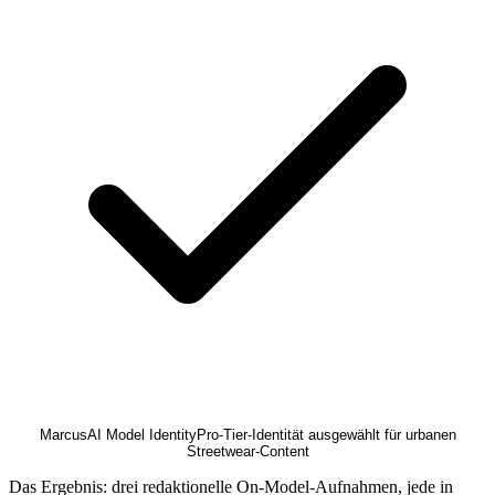
Marcus
AI Model Identity
Pro-Tier-Identität ausgewählt für urbanen
Streetwear-Content
Das Ergebnis: drei redaktionelle On-Model-Aufnahmen, jede in