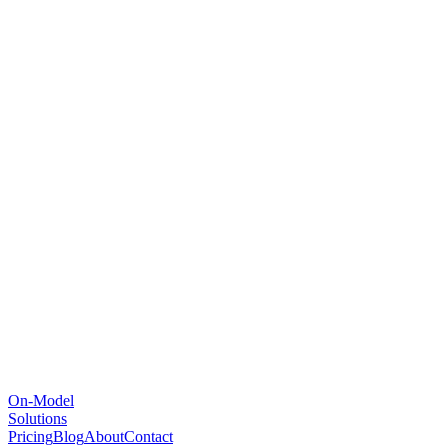
On-Model
Solutions
Pricing
Blog
About
Contact