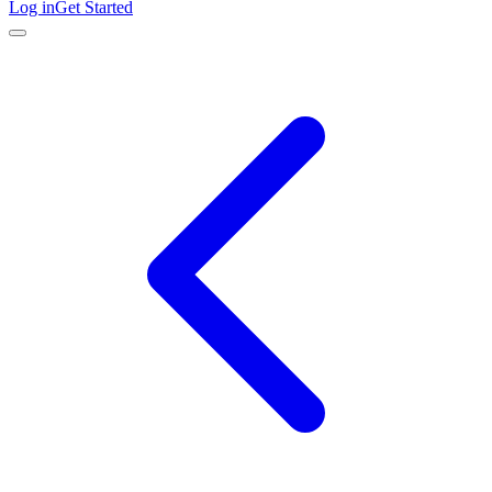
Log in
Get Started