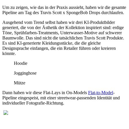
Um zu zeigen, wie das in der Praxis aussieht, haben wir die gesamte
Pipeline am Tag des Travis Scott x SpongeBob Drops durchlaufen.
Ausgehend vom Trend selbst haben wir drei KI-Produktbilder
generiert, die von der Ästhetik der Kollektion inspiriert sind: erdige
Töne, Sprühfarben-Treatments, Unterwasser-Motive auf schwerer
Baumwolle. Das sind nicht die tatsächlichen Travis Scott Produkte.
Es sind KI-generierte Kleidungsstücke, die die gleiche
Designsprache einfangen, die ein Retailer führen oder kreieren
könnte.
Hoodie
Jogginghose
Mütze
Dann haben wir diese Flat-Lays in On-Models
Flat-to-Model
-
Pipeline eingespeist, mit einer streetwear-passenden Identität und
individueller Fotografie-Richtung.