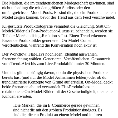
Die Marken, die im trendgetriebenen Modegeschäft gewinnen, sind
nicht unbedingt die mit den größten Studios oder den
umfangreichsten Model-Pools. Es sind die, die ein Produkt an einem
Model zeigen können, bevor der Trend aus dem Feed verschwindet.
KI-gestützte Produktfotografie verändert die Gleichung. Statt On-
Model-Bilder als Post-Production-Luxus zu behandeln, werden sie
Teil der Merchandising-Reaktion selbst. Einen Trend erkennen.
Passende Produktbilder generieren. On-Model-Content
veröffentlichen, während die Konversation noch aktiv ist.
Der Workflow: Flat-Lays hochladen. Identität auswählen.
Szenenrichtung wählen. Generieren. Veröffentlichen. Gesamtzeit
vom Trend-Alert bis zum Live-Produktbild: unter 30 Minuten.
Und das gilt unabhängig davon, ob du die physischen Produkte
bereits hast (und nur die Model-Aufnahmen fehlen) oder ob du
trendinspirierte Konzepte von Grund auf erstellst. On-Model deckt
beide Szenarien ab und verwandelt Flat-Produktfotos in
redaktionelle On-Model-Bilder mit der Geschwindigkeit, die deine
Kunden erwarten.
„Die Marken, die im E-Commerce gerade gewinnen,
sind nicht die mit den größten Produktionsbudgets. Es
sind die, die ein Produkt an einem Model und in ihren