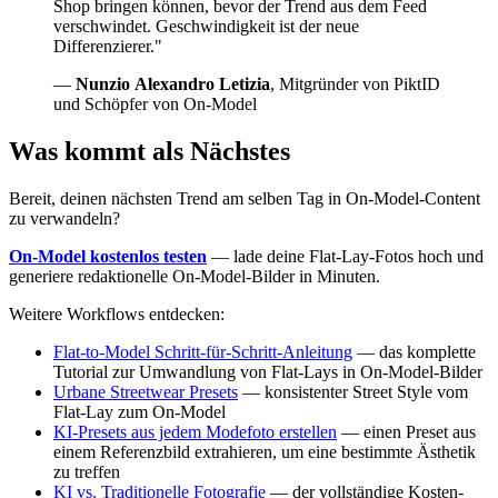
Shop bringen können, bevor der Trend aus dem Feed
verschwindet. Geschwindigkeit ist der neue
Differenzierer."
—
Nunzio Alexandro Letizia
, Mitgründer von PiktID
und Schöpfer von On-Model
Was kommt als Nächstes
Bereit, deinen nächsten Trend am selben Tag in On-Model-Content
zu verwandeln?
On-Model kostenlos testen
— lade deine Flat-Lay-Fotos hoch und
generiere redaktionelle On-Model-Bilder in Minuten.
Weitere Workflows entdecken:
Flat-to-Model Schritt-für-Schritt-Anleitung
— das komplette
Tutorial zur Umwandlung von Flat-Lays in On-Model-Bilder
Urbane Streetwear Presets
— konsistenter Street Style vom
Flat-Lay zum On-Model
KI-Presets aus jedem Modefoto erstellen
— einen Preset aus
einem Referenzbild extrahieren, um eine bestimmte Ästhetik
zu treffen
KI vs. Traditionelle Fotografie
— der vollständige Kosten-