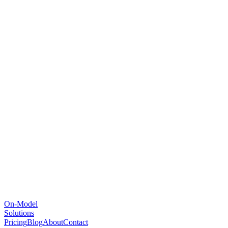
On-Model
Solutions
Pricing
Blog
About
Contact