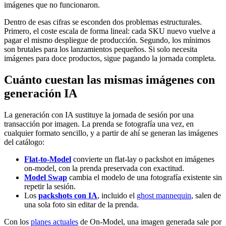
imágenes que no funcionaron.
Dentro de esas cifras se esconden dos problemas estructurales.
Primero, el coste escala de forma lineal: cada SKU nuevo vuelve a
pagar el mismo despliegue de producción. Segundo, los mínimos
son brutales para los lanzamientos pequeños. Si solo necesita
imágenes para doce productos, sigue pagando la jornada completa.
Cuánto cuestan las mismas imágenes con
generación IA
La generación con IA sustituye la jornada de sesión por una
transacción por imagen. La prenda se fotografía una vez, en
cualquier formato sencillo, y a partir de ahí se generan las imágenes
del catálogo:
Flat-to-Model
convierte un flat-lay o packshot en imágenes
on-model, con la prenda preservada con exactitud.
Model Swap
cambia el modelo de una fotografía existente sin
repetir la sesión.
Los
packshots con IA
, incluido el
ghost mannequin
, salen de
una sola foto sin editar de la prenda.
Con los
planes actuales
de On-Model, una imagen generada sale por