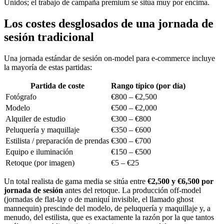
Unidos; el trabajo de campaña premium se sitúa muy por encima.
Los costes desglosados de una jornada de
sesión tradicional
Una jornada estándar de sesión on-model para e-commerce incluye
la mayoría de estas partidas:
Partida de coste
Rango típico (por día)
Fotógrafo
€800 – €2,500
Modelo
€500 – €2,000
Alquiler de estudio
€300 – €800
Peluquería y maquillaje
€350 – €600
Estilista / preparación de prendas
€300 – €700
Equipo e iluminación
€150 – €500
Retoque (por imagen)
€5 – €25
Un total realista de gama media se sitúa entre
€2,500 y €6,500 por
jornada de sesión
antes del retoque. La producción off-model
(jornadas de flat-lay o de maniquí invisible, el llamado ghost
mannequin) prescinde del modelo, de peluquería y maquillaje y, a
menudo, del estilista, que es exactamente la razón por la que tantos