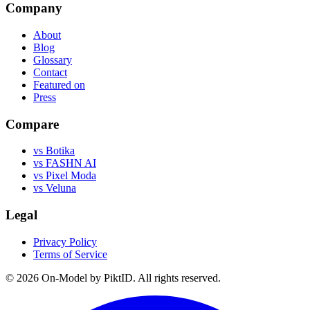
Company
About
Blog
Glossary
Contact
Featured on
Press
Compare
vs Botika
vs FASHN AI
vs Pixel Moda
vs Veluna
Legal
Privacy Policy
Terms of Service
©
2026
On-Model by PiktID. All rights reserved.