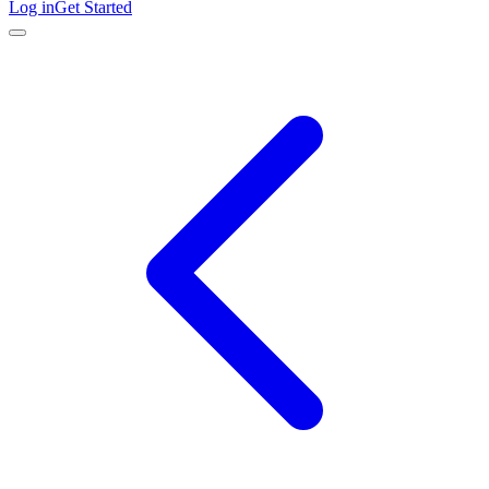
Log in
Get Started