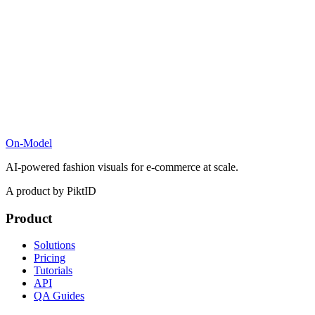
On-Model
AI-powered fashion visuals for e-commerce at scale.
A product by PiktID
Product
Solutions
Pricing
Tutorials
API
QA Guides