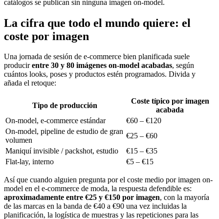
catálogos se publican sin ninguna imagen on-model.
La cifra que todo el mundo quiere: el
coste por imagen
Una jornada de sesión de e-commerce bien planificada suele
producir
entre 30 y 80 imágenes on-model acabadas
, según
cuántos looks, poses y productos estén programados. Divida y
añada el retoque:
Coste típico por imagen
Tipo de producción
acabada
On-model, e-commerce estándar
€60 – €120
On-model, pipeline de estudio de gran
€25 – €60
volumen
Maniquí invisible / packshot, estudio
€15 – €35
Flat-lay, interno
€5 – €15
Así que cuando alguien pregunta por el coste medio por imagen on-
model en el e-commerce de moda, la respuesta defendible es:
aproximadamente entre €25 y €150 por imagen
, con la mayoría
de las marcas en la banda de €40 a €90 una vez incluidas la
planificación, la logística de muestras y las repeticiones para las