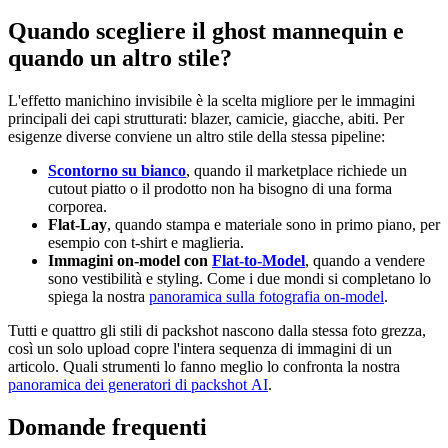
Quando scegliere il ghost mannequin e
quando un altro stile?
L'effetto manichino invisibile è la scelta migliore per le immagini
principali dei capi strutturati: blazer, camicie, giacche, abiti. Per
esigenze diverse conviene un altro stile della stessa pipeline:
Scontorno su bianco
, quando il marketplace richiede un
cutout piatto o il prodotto non ha bisogno di una forma
corporea.
Flat-Lay
, quando stampa e materiale sono in primo piano, per
esempio con t-shirt e maglieria.
Immagini on-model con
Flat-to-Model
, quando a vendere
sono vestibilità e styling. Come i due mondi si completano lo
spiega la nostra
panoramica sulla fotografia on-model
.
Tutti e quattro gli stili di packshot nascono dalla stessa foto grezza,
così un solo upload copre l'intera sequenza di immagini di un
articolo. Quali strumenti lo fanno meglio lo confronta la nostra
panoramica dei generatori di packshot AI
.
Domande frequenti