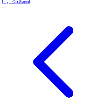
Log in
Get Started