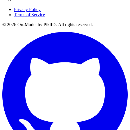
Privacy Policy
Terms of Service
©
2026
On-Model by PiktID. All rights reserved.