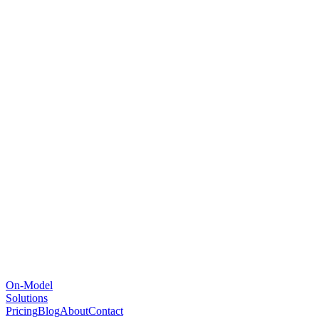
On-Model
Solutions
Pricing
Blog
About
Contact