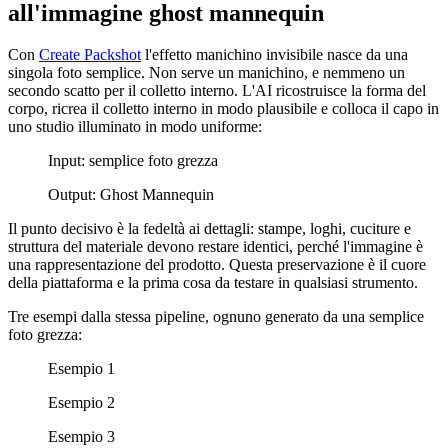
all'immagine ghost mannequin
Con
Create Packshot
l'effetto manichino invisibile nasce da una
singola foto semplice. Non serve un manichino, e nemmeno un
secondo scatto per il colletto interno. L'AI ricostruisce la forma del
corpo, ricrea il colletto interno in modo plausibile e colloca il capo in
uno studio illuminato in modo uniforme:
Input: semplice foto grezza
Output: Ghost Mannequin
Il punto decisivo è la fedeltà ai dettagli: stampe, loghi, cuciture e
struttura del materiale devono restare identici, perché l'immagine è
una rappresentazione del prodotto. Questa preservazione è il cuore
della piattaforma e la prima cosa da testare in qualsiasi strumento.
Tre esempi dalla stessa pipeline, ognuno generato da una semplice
foto grezza:
Esempio 1
Esempio 2
Esempio 3