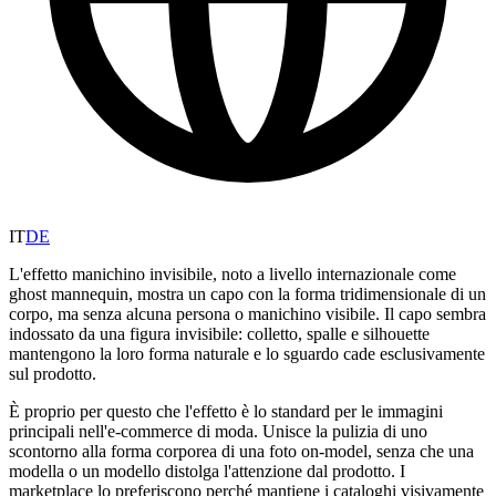
IT
DE
L'effetto manichino invisibile, noto a livello internazionale come
ghost mannequin, mostra un capo con la forma tridimensionale di un
corpo, ma senza alcuna persona o manichino visibile. Il capo sembra
indossato da una figura invisibile: colletto, spalle e silhouette
mantengono la loro forma naturale e lo sguardo cade esclusivamente
sul prodotto.
È proprio per questo che l'effetto è lo standard per le immagini
principali nell'e-commerce di moda. Unisce la pulizia di uno
scontorno alla forma corporea di una foto on-model, senza che una
modella o un modello distolga l'attenzione dal prodotto. I
marketplace lo preferiscono perché mantiene i cataloghi visivamente