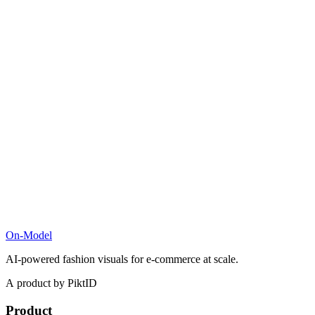
On-Model
AI-powered fashion visuals for e-commerce at scale.
A product by PiktID
Product