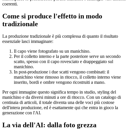
coerenti.
Come si produce l'effetto in modo
tradizionale
La produzione tradizionale è più complessa di quanto il risultato
essenziale lasci immaginare:
Il capo viene fotografato su un manichino.
Per il colletto interno e la parte posteriore serve un secondo
scatto, spesso con il capo rovesciato e drappeggiato sul
manichino.
In post-produzione i due scatti vengono combinati: il
manichino viene rimosso in ritocco, il colletto interno viene
inserito, bordi e ombre vengono ricostruiti a mano.
Per ogni immagine questo significa tempo in studio, styling del
manichino e da diversi minuti a ore di ritocco. Con un catalogo di
centinaia di articoli, il totale diventa una delle voci più costose
dell'intera produzione, ed è esattamente qui che entra in gioco la
generazione con l'AI.
La via dell'AI: dalla foto grezza