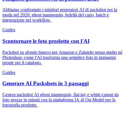
Abbiamo confrontato i migliori generatori AI di packshot per la
moda nel 2026: ghost mannequin, fedeltà del capo, batch e
integrazione nel workflow.
Guides
Scontornare le foto prodotto con l'AI
Packshot su sfondo bianco per Amazon e Zalando senza studio né
Photoshop: come l'AI trasforma una semplice foto in immagini
pronte per il catalogo.
Guides
Generare AI Packshots in 3 passaggi
Genera packshot AI ghost mannequin, flat-lay e white-cutout da
foto grezze in minuti con la piattaforma IA di On-Model per la
fotografia prodotto.