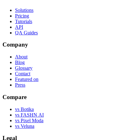
Solutions
Pricing
Tutorials
API
QA Guides
Company
About
Blog
Glossary
Contact
Featured on
Press
Compare
vs Botika
vs FASHN AI
vs Pixel Moda
vs Veluna
Legal