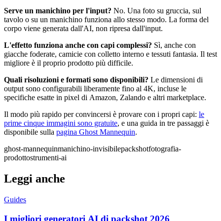
Serve un manichino per l'input?
No. Una foto su gruccia, sul
tavolo o su un manichino funziona allo stesso modo. La forma del
corpo viene generata dall'AI, non ripresa dall'input.
L'effetto funziona anche con capi complessi?
Sì, anche con
giacche foderate, camicie con colletto interno e tessuti fantasia. Il test
migliore è il proprio prodotto più difficile.
Quali risoluzioni e formati sono disponibili?
Le dimensioni di
output sono configurabili liberamente fino al 4K, incluse le
specifiche esatte in pixel di Amazon, Zalando e altri marketplace.
Il modo più rapido per convincersi è provare con i propri capi:
le
prime cinque immagini sono gratuite
, e una guida in tre passaggi è
disponibile sulla
pagina Ghost Mannequin
.
ghost-mannequin
manichino-invisibile
packshot
fotografia-
prodotto
strumenti-ai
Leggi anche
Guides
I migliori generatori AI di packshot 2026