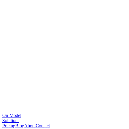
On-Model
Solutions
Pricing
Blog
About
Contact