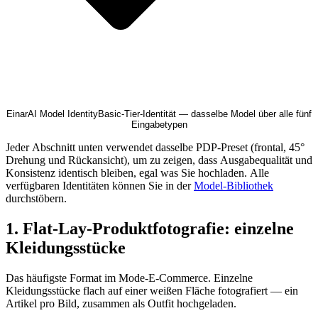
Einar
AI Model Identity
Basic-Tier-Identität — dasselbe Model über alle fünf
Eingabetypen
Jeder Abschnitt unten verwendet dasselbe PDP-Preset (frontal, 45°
Drehung und Rückansicht), um zu zeigen, dass Ausgabequalität und
Konsistenz identisch bleiben, egal was Sie hochladen. Alle
verfügbaren Identitäten können Sie in der
Model-Bibliothek
durchstöbern.
1. Flat-Lay-Produktfotografie: einzelne
Kleidungsstücke
Das häufigste Format im Mode-E-Commerce. Einzelne
Kleidungsstücke flach auf einer weißen Fläche fotografiert — ein
Artikel pro Bild, zusammen als Outfit hochgeladen.