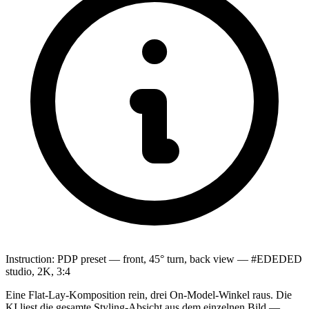
Instruction:
PDP preset — front, 45° turn, back view — #EDEDED
studio, 2K, 3:4
Eine Flat-Lay-Komposition rein, drei On-Model-Winkel raus. Die
KI liest die gesamte Styling-Absicht aus dem einzelnen Bild —