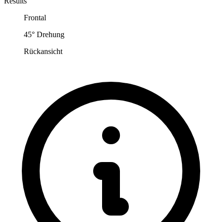
Results
Frontal
45° Drehung
Rückansicht