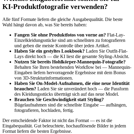
KI-Produktfotografie verwenden?
Alle fünf Formate liefern die gleiche Ausgabequalität. Die beste
Wahl hängt davon ab, was Sie bereits haben:
Fangen Sie ohne Produktfotos von vorne an?
Flat-Lay-
Einzelkleidungsstücke sind am schnellsten zu fotografieren
und geben die meiste Kontrolle über jeden Artikel.
Haben Sie ein gestyltes Lookbook?
Laden Sie Outfit-Flat-
Lays direkt hoch — die KI liest die gesamte Styling-Absicht.
Nutzen Sie bereits Hohlkörper-Mannequin-Fotografie?
Behalten Sie Ihren bestehenden Workflow bei — Mannequin-
Eingaben liefern hervorragende Ergebnisse mit dem Bonus
von 3D-Strukturinformationen.
Haben Sie On-Model-Aufnahmen, die eine neue Identität
brauchen?
Laden Sie sie unverändert hoch — die Passform
des Kleidungsstücks überträgt sich auf das neue Model.
Brauchen Sie Geschwindigkeit statt Styling?
Bügelaufnahmen sind die schnellste Eingabe — aufhängen,
fotografieren, hochladen, fertig.
Der entscheidende Faktor ist nicht das Format — es ist die
Eingabequalität. Gut beleuchtete, hochauflösende Bilder in jedem
Format liefern die besten Ergebnisse.