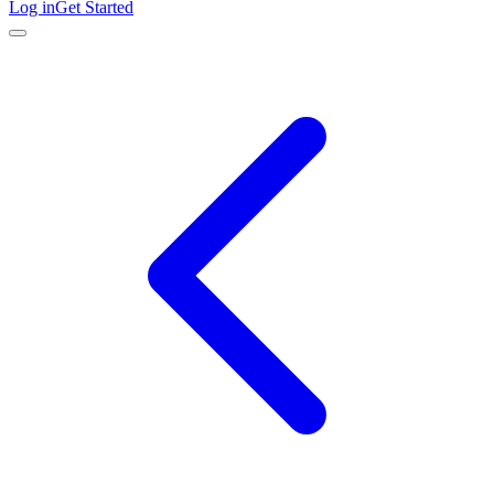
Log in
Get Started