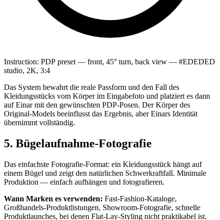
Instruction:
PDP preset — front, 45° turn, back view — #EDEDED
studio, 2K, 3:4
Das System bewahrt die reale Passform und den Fall des
Kleidungsstücks vom Körper im Eingabefoto und platziert es dann
auf Einar mit den gewünschten PDP-Posen. Der Körper des
Original-Models beeinflusst das Ergebnis, aber Einars Identität
übernimmt vollständig.
5. Bügelaufnahme-Fotografie
Das einfachste Fotografie-Format: ein Kleidungsstück hängt auf
einem Bügel und zeigt den natürlichen Schwerkraftfall. Minimale
Produktion — einfach aufhängen und fotografieren.
Wann Marken es verwenden:
Fast-Fashion-Kataloge,
Großhandels-Produktlistungen, Showroom-Fotografie, schnelle
Produktlaunches, bei denen Flat-Lay-Styling nicht praktikabel ist.