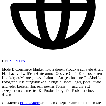
DE
EN
FR
IT
ES
Mode-E-Commerce-Marken fotografieren Produkte auf viele Arten.
Flat-Lays auf weißem Hintergrund. Gestylte Outfit-Kompositionen.
Hohlkörper-Mannequin-Aufnahmen. Ausgeschnittene On-Model-
Fotografie. Kleidungsstücke auf Bügeln. Jedes Lager, jedes Studio
und jeder Lieferant hat sein eigenes Format — und bis jetzt
akzeptierten die meisten KI-Produktfotografie-Tools nur eines
davon.
On-Models
Flat-to-Model
-Funktion akzeptiert alle fünf. Laden Sie