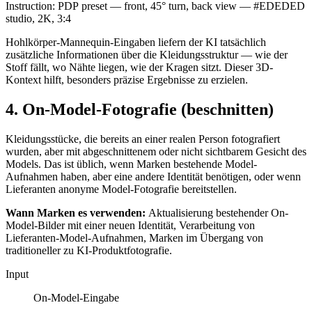
Instruction:
PDP preset — front, 45° turn, back view — #EDEDED
studio, 2K, 3:4
Hohlkörper-Mannequin-Eingaben liefern der KI tatsächlich
zusätzliche Informationen über die Kleidungsstruktur — wie der
Stoff fällt, wo Nähte liegen, wie der Kragen sitzt. Dieser 3D-
Kontext hilft, besonders präzise Ergebnisse zu erzielen.
4. On-Model-Fotografie (beschnitten)
Kleidungsstücke, die bereits an einer realen Person fotografiert
wurden, aber mit abgeschnittenem oder nicht sichtbarem Gesicht des
Models. Das ist üblich, wenn Marken bestehende Model-
Aufnahmen haben, aber eine andere Identität benötigen, oder wenn
Lieferanten anonyme Model-Fotografie bereitstellen.
Wann Marken es verwenden:
Aktualisierung bestehender On-
Model-Bilder mit einer neuen Identität, Verarbeitung von
Lieferanten-Model-Aufnahmen, Marken im Übergang von
traditioneller zu KI-Produktfotografie.
Input
On-Model-Eingabe