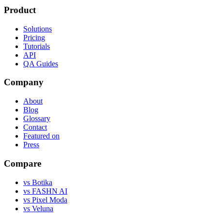
Product
Solutions
Pricing
Tutorials
API
QA Guides
Company
About
Blog
Glossary
Contact
Featured on
Press
Compare
vs Botika
vs FASHN AI
vs Pixel Moda
vs Veluna