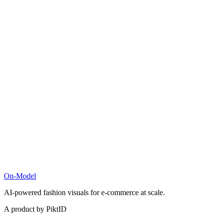
On-Model
AI-powered fashion visuals for e-commerce at scale.
A product by PiktID