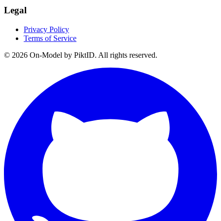
Legal
Privacy Policy
Terms of Service
©
2026
On-Model by PiktID. All rights reserved.