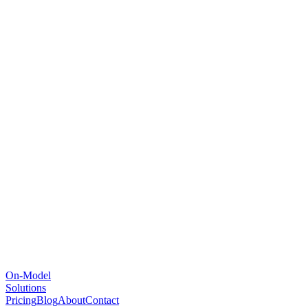
On-Model
Solutions
Pricing
Blog
About
Contact