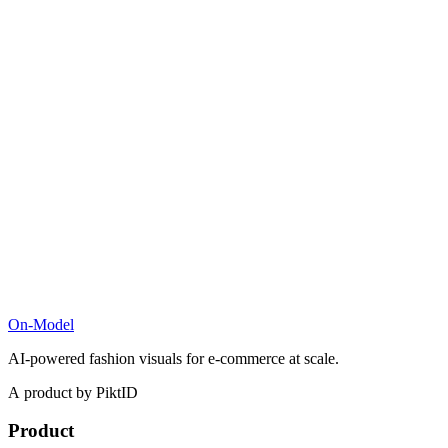
On-Model
AI-powered fashion visuals for e-commerce at scale.
A product by PiktID
Product