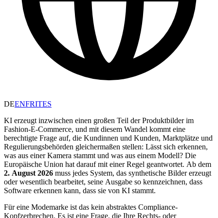
DE
EN
FR
IT
ES
KI erzeugt inzwischen einen großen Teil der Produktbilder im
Fashion-E-Commerce, und mit diesem Wandel kommt eine
berechtigte Frage auf, die Kundinnen und Kunden, Marktplätze und
Regulierungsbehörden gleichermaßen stellen: Lässt sich erkennen,
was aus einer Kamera stammt und was aus einem Modell? Die
Europäische Union hat darauf mit einer Regel geantwortet. Ab dem
2. August 2026
muss jedes System, das synthetische Bilder erzeugt
oder wesentlich bearbeitet, seine Ausgabe so kennzeichnen, dass
Software erkennen kann, dass sie von KI stammt.
Für eine Modemarke ist das kein abstraktes Compliance-
Kopfzerbrechen. Es ist eine Frage, die Ihre Rechts- oder