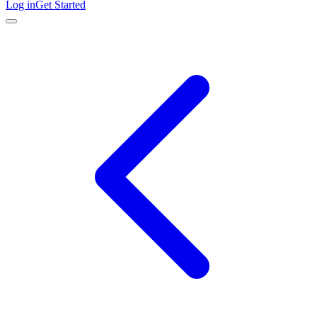
Log in
Get Started