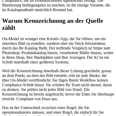
Compliance, die im Produktivbetrieb irgendwann versagt. Die
Markierung bedingungslos zu machen, ist die einzige Variante, die
im Katalogmaßstab tatsächlich Bestand hat.
Warum Kennzeichnung an der Quelle
zählt
On-Model ist weniger eine Kreativ-App, die Sie öffnen, um ein
einzelnes Bild zu erstellen, sondern eher ein Stück Infrastruktur,
durch das Ihr Katalog fließt. Der treffende Vergleich ist Stripe statt
Photoshop: Produktkatalog hinein, verarbeitete Bilder hinaus, weiter
in Ihren Shop, Ihre Marktplätze und Ihre Anzeigen. Die KI ist ein
Schritt innerhalb eines größeren Systems.
Weil die Kennzeichnung innerhalb dieser Leitung geschieht, genau
an dem Punkt, an dem das Bild entsteht, erbt sie jede Marke, die
über On-Model veröffentlicht. Sie fügen Ihrem Workflow keinen
Compliance-Schritt hinzu. Sie schulen Ihr Team nicht darauf, daran
zu denken. Sie prüfen nicht jedes Bild von Hand. Die
Kennzeichnung ist bereits angebracht, bevor die Datei Sie überhaupt
erreicht. Compliant von Haus aus.
Das ist der Unterschied zwischen einer Regel, die Sie
operationalisieren müssen, und einer Regel, die einfach für Sie