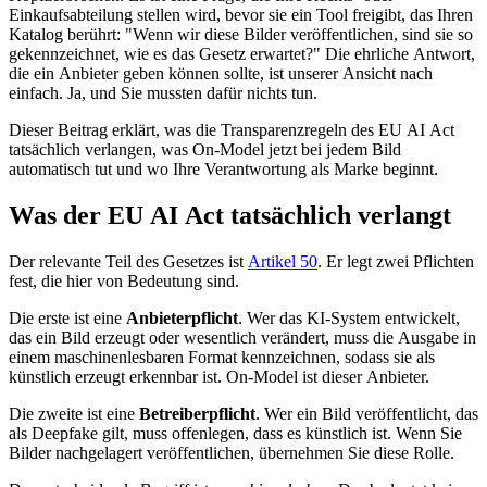
Einkaufsabteilung stellen wird, bevor sie ein Tool freigibt, das Ihren
Katalog berührt: "Wenn wir diese Bilder veröffentlichen, sind sie so
gekennzeichnet, wie es das Gesetz erwartet?" Die ehrliche Antwort,
die ein Anbieter geben können sollte, ist unserer Ansicht nach
einfach. Ja, und Sie mussten dafür nichts tun.
Dieser Beitrag erklärt, was die Transparenzregeln des EU AI Act
tatsächlich verlangen, was On-Model jetzt bei jedem Bild
automatisch tut und wo Ihre Verantwortung als Marke beginnt.
Was der EU AI Act tatsächlich verlangt
Der relevante Teil des Gesetzes ist
Artikel 50
. Er legt zwei Pflichten
fest, die hier von Bedeutung sind.
Die erste ist eine
Anbieterpflicht
. Wer das KI-System entwickelt,
das ein Bild erzeugt oder wesentlich verändert, muss die Ausgabe in
einem maschinenlesbaren Format kennzeichnen, sodass sie als
künstlich erzeugt erkennbar ist. On-Model ist dieser Anbieter.
Die zweite ist eine
Betreiberpflicht
. Wer ein Bild veröffentlicht, das
als Deepfake gilt, muss offenlegen, dass es künstlich ist. Wenn Sie
Bilder nachgelagert veröffentlichen, übernehmen Sie diese Rolle.