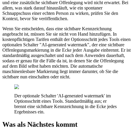
und eine zusätzliche sichtbare Offenlegung wird nicht erwartet. Bei
allem, was stark darauf hinausläuft, wie ein spontaner
Schnappschuss einer echten Person zu wirken, prüfen Sie den
Kontext, bevor Sie veröffentlichen.
Wenn Sie entscheiden, dass eine sichtbare Kennzeichnung
angebracht ist, müssen Sie sie nicht von Hand hinzufügen. In
kostenpflichtigen Tarifen enthält der Optionsschritt jedes Tools einen
optionalen Schalter "AI-generated watermark", der eine sichtbare
Offenlegungsmarkierung in die Ecke jeder Ausgabe einbrennt. Er ist
standardmäßig ausgeschaltet und nach dem Anwenden dauerhaft,
sodass er genau für die Fälle da ist, in denen Sie die Offenlegung
auf dem Bild selbst haben möchten. Die automatische
maschinenlesbare Markierung liegt immer darunter, ob Sie die
sichtbare nun einschalten oder nicht.
Der optionale Schalter 'AI-generated watermark' im
Optionsschritt eines Tools. Standardmäßig aus; er
brennt eine sichtbare Kennzeichnung in die Ecke jedes
Ergebnisses ein.
Was als Nächstes kommt