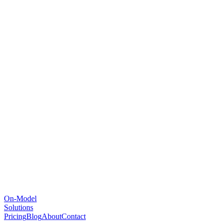
On-Model
Solutions
Pricing
Blog
About
Contact