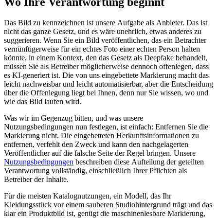
Wo Ihre Verantwortung beginnt
Das Bild zu kennzeichnen ist unsere Aufgabe als Anbieter. Das ist
nicht das ganze Gesetz, und es wäre unehrlich, etwas anderes zu
suggerieren. Wenn Sie ein Bild veröffentlichen, das ein Betrachter
vernünftigerweise für ein echtes Foto einer echten Person halten
könnte, in einem Kontext, den das Gesetz als Deepfake behandelt,
müssen Sie als Betreiber möglicherweise dennoch offenlegen, dass
es KI-generiert ist. Die von uns eingebettete Markierung macht das
leicht nachweisbar und leicht automatisierbar, aber die Entscheidung
über die Offenlegung liegt bei Ihnen, denn nur Sie wissen, wo und
wie das Bild laufen wird.
Was wir im Gegenzug bitten, und was unsere
Nutzungsbedingungen nun festlegen, ist einfach: Entfernen Sie die
Markierung nicht. Die eingebetteten Herkunftsinformationen zu
entfernen, verfehlt den Zweck und kann den nachgelagerten
Veröffentlicher auf die falsche Seite der Regel bringen. Unsere
Nutzungsbedingungen
beschreiben diese Aufteilung der geteilten
Verantwortung vollständig, einschließlich Ihrer Pflichten als
Betreiber der Inhalte.
Für die meisten Katalognutzungen, ein Modell, das Ihr
Kleidungsstück vor einem sauberen Studiohintergrund trägt und das
klar ein Produktbild ist, genügt die maschinenlesbare Markierung,