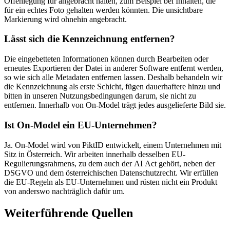
Offenlegung für angebracht halten, zum Beispiel bei Inhalten, die
für ein echtes Foto gehalten werden könnten. Die unsichtbare
Markierung wird ohnehin angebracht.
Lässt sich die Kennzeichnung entfernen?
Die eingebetteten Informationen können durch Bearbeiten oder
erneutes Exportieren der Datei in anderer Software entfernt werden,
so wie sich alle Metadaten entfernen lassen. Deshalb behandeln wir
die Kennzeichnung als erste Schicht, fügen dauerhaftere hinzu und
bitten in unseren Nutzungsbedingungen darum, sie nicht zu
entfernen. Innerhalb von On-Model trägt jedes ausgelieferte Bild sie.
Ist On-Model ein EU-Unternehmen?
Ja. On-Model wird von PiktID entwickelt, einem Unternehmen mit
Sitz in Österreich. Wir arbeiten innerhalb desselben EU-
Regulierungsrahmens, zu dem auch der AI Act gehört, neben der
DSGVO und dem österreichischen Datenschutzrecht. Wir erfüllen
die EU-Regeln als EU-Unternehmen und rüsten nicht ein Produkt
von anderswo nachträglich dafür um.
Weiterführende Quellen