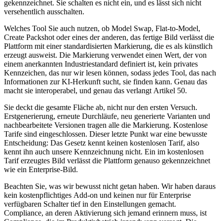
gekennzeichnet. Sie schalten es nicht ein, und es lässt sich nicht
versehentlich ausschalten.
Welches Tool Sie auch nutzen, ob Model Swap, Flat-to-Model,
Create Packshot oder eines der anderen, das fertige Bild verlässt die
Plattform mit einer standardisierten Markierung, die es als künstlich
erzeugt ausweist. Die Markierung verwendet einen Wert, der von
einem anerkannten Industriestandard definiert ist, kein privates
Kennzeichen, das nur wir lesen können, sodass jedes Tool, das nach
Informationen zur KI-Herkunft sucht, sie finden kann. Genau das
macht sie interoperabel, und genau das verlangt Artikel 50.
Sie deckt die gesamte Fläche ab, nicht nur den ersten Versuch.
Erstgenerierung, erneute Durchläufe, neu generierte Varianten und
nachbearbeitete Versionen tragen alle die Markierung. Kostenlose
Tarife sind eingeschlossen. Dieser letzte Punkt war eine bewusste
Entscheidung: Das Gesetz kennt keinen kostenlosen Tarif, also
kennt ihn auch unsere Kennzeichnung nicht. Ein im kostenlosen
Tarif erzeugtes Bild verlässt die Plattform genauso gekennzeichnet
wie ein Enterprise-Bild.
Beachten Sie, was wir bewusst nicht getan haben. Wir haben daraus
kein kostenpflichtiges Add-on und keinen nur für Enterprise
verfügbaren Schalter tief in den Einstellungen gemacht.
Compliance, an deren Aktivierung sich jemand erinnern muss, ist