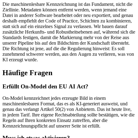
Die maschinenlesbare Kennzeichnung ist das Fundament, nicht die
Ziellinie. Metadaten können entfernt werden, wenn jemand eine
Datei in anderer Software bearbeitet oder neu exportiert, und genau
deshalb empfiehlt der Code of Practice, Schichten zu kombinieren,
statt sich auf ein einzelnes Signal zu verlassen. Wir bauen darauf
zusätzliche Herkunfts- und Robustheitsebenen auf, während sich die
Standards festigen, damit die Markierung mehr von der Reise aus
unserer Pipeline bis auf den Bildschirm der Kundschaft übersteht.
Die Richtung ist jene, auf die die Regulierung hinweist: Es soll
zunehmend schwerer werden, aus den Augen zu verlieren, was von
KI erzeugt wurde.
Häufige Fragen
Erfüllt On-Model den EU AI Act?
On-Model kennzeichnet jedes erzeugte Bild in einem
maschinenlesbaren Format, das es als KI-generiert ausweist, und
genau das verlangt Artikel 50(2) von Anbietern. Das ist heute live,
in jedem Tarif. Ihre eigene Rechtsabteilung sollte bestätigen, wie die
Regeln auf Ihren konkreten Einsatz zutreffen, aber die
Kennzeichnungspflicht auf unserer Seite ist erfüllt.
Muss ich etwas aktivieren?