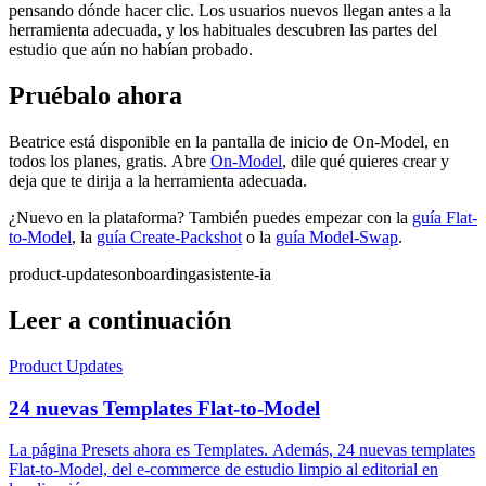
pensando dónde hacer clic. Los usuarios nuevos llegan antes a la
herramienta adecuada, y los habituales descubren las partes del
estudio que aún no habían probado.
Pruébalo ahora
Beatrice está disponible en la pantalla de inicio de On-Model, en
todos los planes, gratis. Abre
On-Model
, dile qué quieres crear y
deja que te dirija a la herramienta adecuada.
¿Nuevo en la plataforma? También puedes empezar con la
guía Flat-
to-Model
, la
guía Create-Packshot
o la
guía Model-Swap
.
product-updates
onboarding
asistente-ia
Leer a continuación
Product Updates
24 nuevas Templates Flat-to-Model
La página Presets ahora es Templates. Además, 24 nuevas templates
Flat-to-Model, del e-commerce de estudio limpio al editorial en