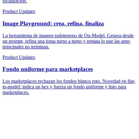
localización.
Product Updates
Image Playground: crea, refina, finaliza
La herramienta de imagen todoterreno de On-Model. Genera desde
un prompt, refina una toma turno a turno y remata lo que las apps
principales no terminan.
Product Updates
Fondo uniforme para marketplaces
Los marketplaces rechazan los fondos blanco roto. Novedad en flat-
to-model: indica un hex y fuerza un fondo uniforme y listo para
marketplaces.