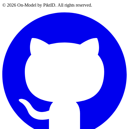
©
2026
On-Model by PiktID. All rights reserved.