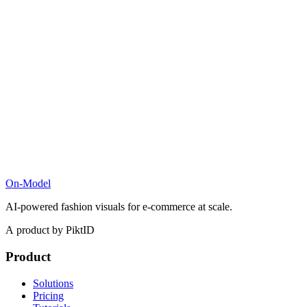
On-Model
AI-powered fashion visuals for e-commerce at scale.
A product by PiktID
Product
Solutions
Pricing