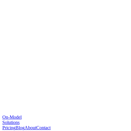
On-Model
Solutions
Pricing
Blog
About
Contact