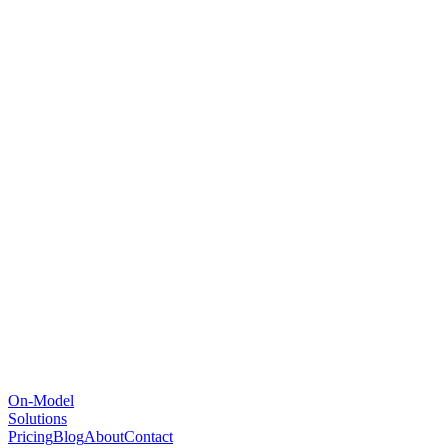
On-Model
Solutions
Pricing
Blog
About
Contact