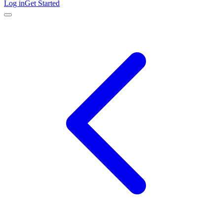
Log in
Get Started