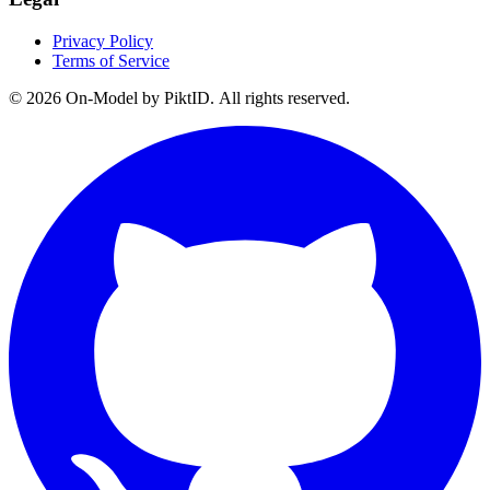
Privacy Policy
Terms of Service
©
2026
On-Model by PiktID. All rights reserved.