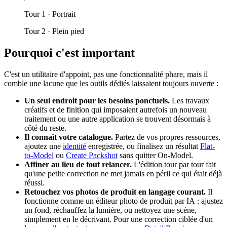
Tour 1 · Portrait
Tour 2 · Plein pied
Pourquoi c'est important
C'est un utilitaire d'appoint, pas une fonctionnalité phare, mais il
comble une lacune que les outils dédiés laissaient toujours ouverte :
Un seul endroit pour les besoins ponctuels.
Les travaux
créatifs et de finition qui imposaient autrefois un nouveau
traitement ou une autre application se trouvent désormais à
côté du reste.
Il connaît votre catalogue.
Partez de vos propres ressources,
ajoutez une
identité
enregistrée, ou finalisez un résultat
Flat-
to-Model
ou
Create Packshot
sans quitter On-Model.
Affiner au lieu de tout relancer.
L'édition tour par tour fait
qu'une petite correction ne met jamais en péril ce qui était déjà
réussi.
Retouchez vos photos de produit en langage courant.
Il
fonctionne comme un éditeur photo de produit par IA : ajustez
un fond, réchauffez la lumière, ou nettoyez une scène,
simplement en le décrivant. Pour une correction ciblée d'un