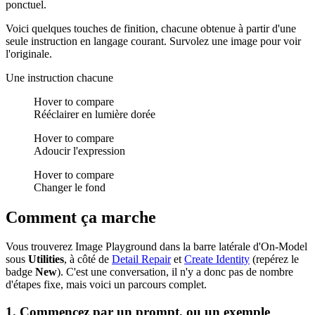
ponctuel.
Voici quelques touches de finition, chacune obtenue à partir d'une
seule instruction en langage courant. Survolez une image pour voir
l'originale.
Une instruction chacune
Hover to compare
Rééclairer en lumière dorée
Hover to compare
Adoucir l'expression
Hover to compare
Changer le fond
Comment ça marche
Vous trouverez Image Playground dans la barre latérale d'On-Model
sous
Utilities
, à côté de
Detail Repair
et
Create Identity
(repérez le
badge
New
). C'est une conversation, il n'y a donc pas de nombre
d'étapes fixe, mais voici un parcours complet.
1. Commencez par un prompt, ou un exemple