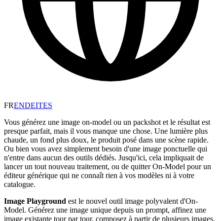
FR
EN
DE
IT
ES
Vous générez une image on-model ou un packshot et le résultat est
presque parfait, mais il vous manque une chose. Une lumière plus
chaude, un fond plus doux, le produit posé dans une scène rapide.
Ou bien vous avez simplement besoin d'une image ponctuelle qui
n'entre dans aucun des outils dédiés. Jusqu'ici, cela impliquait de
lancer un tout nouveau traitement, ou de quitter On-Model pour un
éditeur générique qui ne connaît rien à vos modèles ni à votre
catalogue.
Image Playground
est le nouvel outil image polyvalent d'On-
Model. Générez une image unique depuis un prompt, affinez une
image existante tour par tour, composez à partir de plusieurs images,