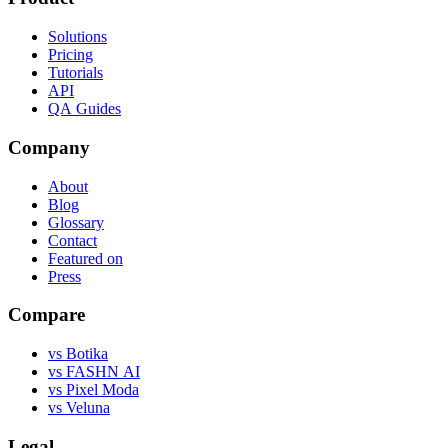
Solutions
Pricing
Tutorials
API
QA Guides
Company
About
Blog
Glossary
Contact
Featured on
Press
Compare
vs Botika
vs FASHN AI
vs Pixel Moda
vs Veluna
Legal