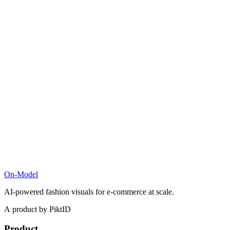
On-Model
AI-powered fashion visuals for e-commerce at scale.
A product by PiktID
Product