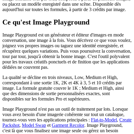
ou placez un modèle enregistré dans une scène. Disponible dès
aujourd'hui sur toutes les formules, à partir de 3 crédits par image.
Ce qu'est Image Playground
Image Playground est un générateur et éditeur d'images en mode
conversation, une image à la fois. Vous décrivez ce que vous voulez,
joignez vos propres images ou taguez une identité enregistrée, et
récupérez quelques variations. Puis vous poursuivez la conversation,
tour par tour, jusqu'à obtenir la bonne image. C'est l'outil polyvalent
pour les travaux créatifs ponctuels et de finition que les applications
dédiées ne couvrent pas.
La qualité se décline en trois niveaux, Low, Medium et High,
correspondant à une sortie 1K, 2K et 4K à 3, 5 et 10 crédits par
image. La formule gratuite couvre le 1K ; Medium et High, ainsi
que des dimensions de sortie personnalisées exactes, sont
disponibles sur les formules Pro et supérieures.
Image Playground n'est pas un outil de traitement par lots. Lorsque
vous avez besoin d'une imagerie cohérente sur tout un catalogue,
tournez-vous vers les applications principales :
Flat-to-Model
,
Create
Packshot
,
Model Swap
et
Garment Recolor
. Image Playground,
c'est là que vous finalisez une image seule ou gérez un besoin