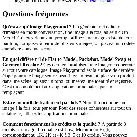
logo ou d'un texte, tournez-vous vers
Detail Repair
.
Questions fréquentes
Qu'est-ce qu'Image Playground ?
Un générateur et éditeur
d'images en mode conversation, une image à la fois, au sein d'On-
Model. Générez depuis un prompt, affinez une image existante tour
par tour, composez à partir de plusieurs images, ou placez un modèle
enregistré dans une scène.
En quoi diffère-t-il de Flat-to-Model, Packshot, Model Swap et
Garment Recolor ?
Ces derniers produisent une imagerie cohérente
sur tout votre catalogue. Image Playground est la surface de dernière
étape pour une image seule : peaufinez un résultat, placez un produit
dans une scène, ajustez un fond, ou insérez une identité enregistrée.
C'est un complément aux applications principales, pas un
remplaçant.
Est-ce un outil de traitement par lots ?
Non. Il fonctionne une
image à la fois, tour par tour. Pour des séries cohérentes sur tout un
catalogue, utilisez les applications principales.
Comment fonctionnent les crédits et la qualité ?
À partir de 3
crédits par image. La qualité est Low, Medium ou High,
correspondant au 1K, 2K et 4K à 3, 5 et 10 crédits. Vous pouvez