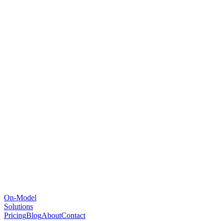
On-Model
Solutions
Pricing
Blog
About
Contact