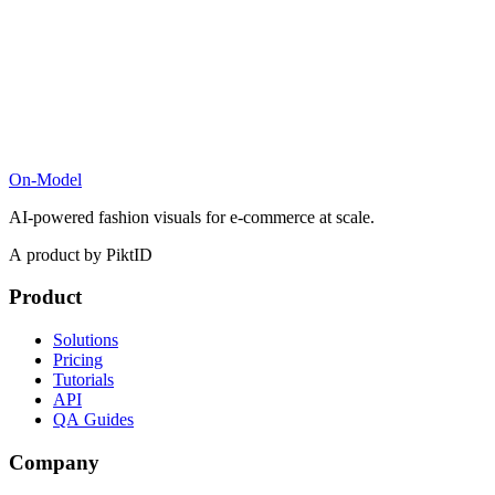
On-Model
AI-powered fashion visuals for e-commerce at scale.
A product by PiktID
Product
Solutions
Pricing
Tutorials
API
QA Guides
Company