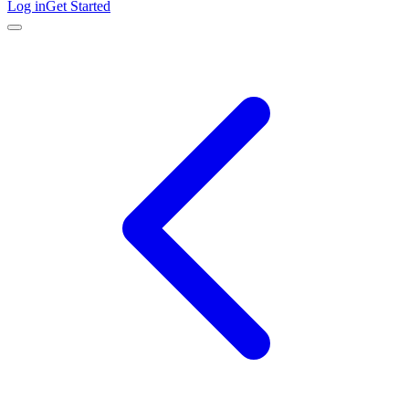
Log in
Get Started