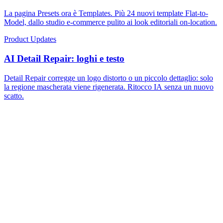
La pagina Presets ora è Templates. Più 24 nuovi template Flat-to-
Model, dallo studio e-commerce pulito ai look editoriali on-location.
Product Updates
AI Detail Repair: loghi e testo
Detail Repair corregge un logo distorto o un piccolo dettaglio: solo
la regione mascherata viene rigenerata. Ritocco IA senza un nuovo
scatto.