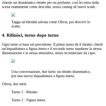
chiesto un drammatico ritratto per un profumo, così lei entra nella
scena esattamente come descritta, senza casting né nuovi scatti.
Tagga un'identità salvata come Olivia, poi descrivi lo
scatto.
4. Rifinisci, turno dopo turno
Ogni turno si basa sul precedente. Il primo turno dà il ritratto; chiedi
un'inquadratura a figura intera e il secondo turno mantiene la stessa
illuminazione e la stessa atmosfera, senza ricominciare da capo.
Una conversazione, due turni: un ritratto drammatico,
poi una nuova inquadratura a figura intera.
Olivia, due turni
Turno 1 · Ritratto
Turno 2 · Figura intera